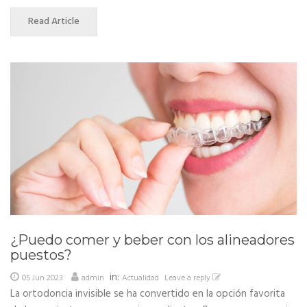
Read Article
¿Puedo comer y beber con los alineadores
puestos?
in:
05 Jun 2023
admin
Actualidad
Leave a reply
La ortodoncia invisible se ha convertido en la opción favorita