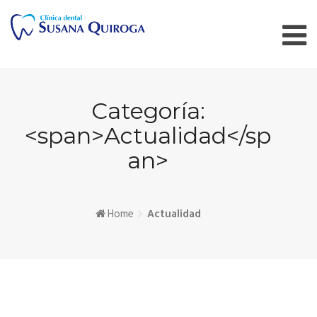
Skip
to
content
Categoría:
<span>Actualidad</sp
an>
Home
Actualidad