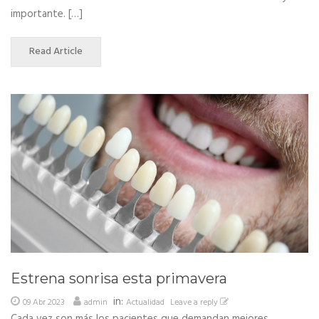
importante. […]
Read Article
Estrena sonrisa esta primavera
in:
09 Abr 2023
admin
Actualidad
Leave a reply