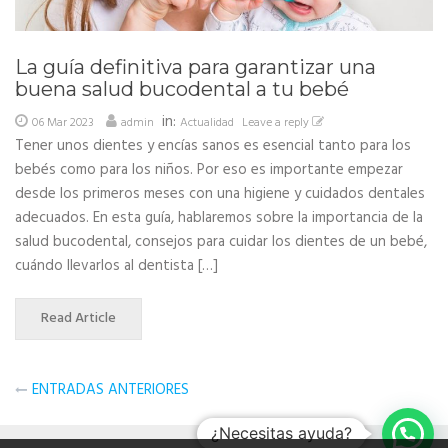
La guía definitiva para garantizar una
buena salud bucodental a tu bebé
in:
06 Mar 2023
admin
Actualidad
Leave a reply
Tener unos dientes y encías sanos es esencial tanto para los
bebés como para los niños. Por eso es importante empezar
desde los primeros meses con una higiene y cuidados dentales
adecuados. En esta guía, hablaremos sobre la importancia de la
salud bucodental, consejos para cuidar los dientes de un bebé,
cuándo llevarlos al dentista […]
Read Article
Navegación
ENTRADAS ANTERIORES
de
¿Necesitas ayuda?
entradas