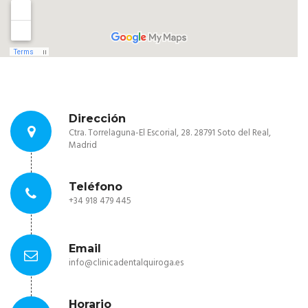
Dirección
Ctra. Torrelaguna-El Escorial, 28. 28791 Soto del Real,
Madrid
Teléfono
+34 918 479 445
Email
info@clinicadentalquiroga.es
Horario