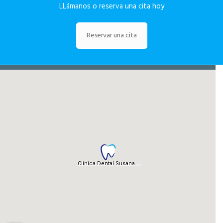
LLámanos o reserva una cita hoy
Reservar una cita