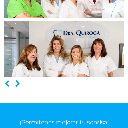
¡Permítenos mejorar tu sonrisa!