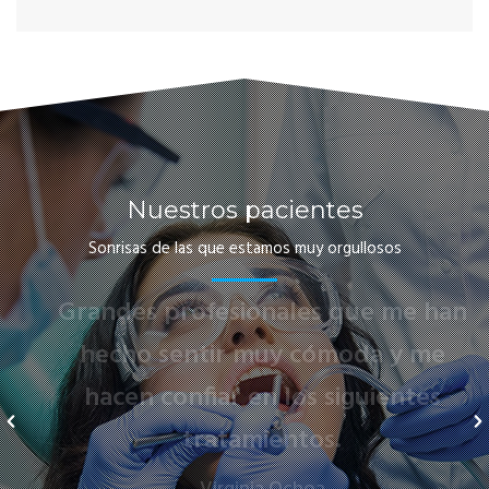
Nuestros pacientes
Sonrisas de las que estamos muy orgullosos
Grandes profesionales que me han
hecho sentir muy cómoda y me
hacen confiar en los siguientes
tratamientos.