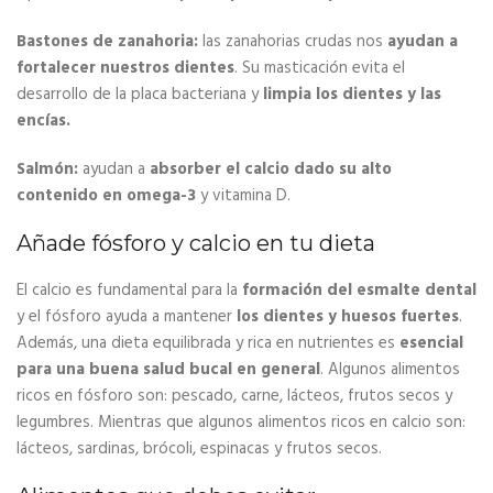
Bastones de zanahoria:
las zanahorias crudas nos
ayudan a
fortalecer nuestros dientes
. Su masticación evita el
desarrollo de la placa bacteriana y
limpia los dientes y las
encías.
Salmón:
ayudan a
absorber el calcio dado su alto
contenido en omega-3
y vitamina D.
Añade fósforo y calcio en tu dieta
El calcio es fundamental para la
formación del esmalte dental
y el fósforo ayuda a mantener
los dientes y huesos fuertes
.
Además, una dieta equilibrada y rica en nutrientes es
esencial
para una buena salud bucal en general
. Algunos alimentos
ricos en fósforo son: pescado, carne, lácteos, frutos secos y
legumbres. Mientras que algunos alimentos ricos en calcio son:
lácteos, sardinas, brócoli, espinacas y frutos secos.