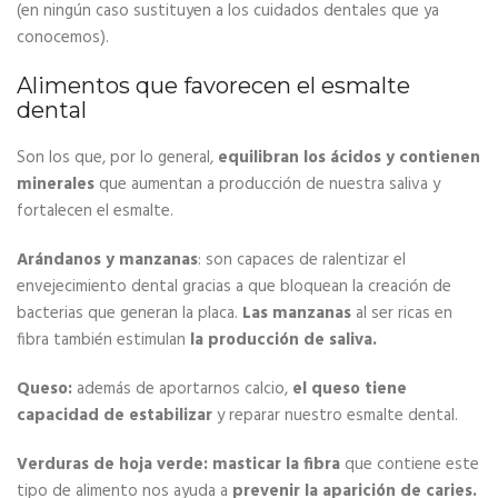
(en ningún caso sustituyen a los cuidados dentales que ya
conocemos).
Alimentos que favorecen el esmalte
dental
Son los que, por lo general,
equilibran los ácidos y contienen
minerales
que aumentan a producción de nuestra saliva y
fortalecen el esmalte.
Arándanos y manzanas
: son capaces de ralentizar el
envejecimiento dental gracias a que bloquean la creación de
bacterias que generan la placa.
Las manzanas
al ser ricas en
fibra también estimulan
la producción de saliva.
Queso:
además de aportarnos calcio,
el queso tiene
capacidad de estabilizar
y reparar nuestro esmalte dental.
Verduras de hoja verde:
masticar la fibra
que contiene este
tipo de alimento nos ayuda a
prevenir la aparición de caries.