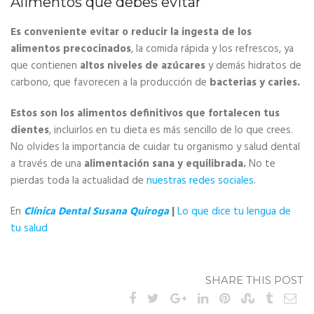
Alimentos que debes evitar
Es conveniente evitar o reducir la ingesta de los
alimentos precocinados
, la comida rápida y los refrescos, ya
que contienen
altos niveles de azúcares
y demás hidratos de
carbono, que favorecen a la producción de
bacterias y caries.
Estos son los alimentos definitivos que fortalecen tus
dientes
, incluirlos en tu dieta es más sencillo de lo que crees.
No olvides la importancia de cuidar tu organismo y salud dental
a través de una
alimentación sana y equilibrada.
No te
pierdas toda la actualidad de
nuestras redes sociales
.
En
Clínica Dental Susana Quiroga
|
Lo que dice tu lengua de
tu salud
SHARE THIS POST