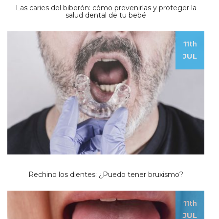
Las caries del biberón: cómo prevenirlas y proteger la
salud dental de tu bebé
11th
JUL
Rechino los dientes: ¿Puedo tener bruxismo?
11th
JUL