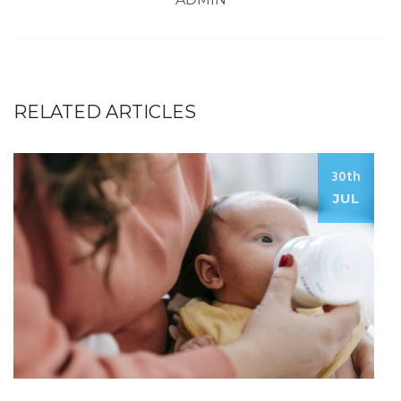
RELATED ARTICLES
30th
JUL