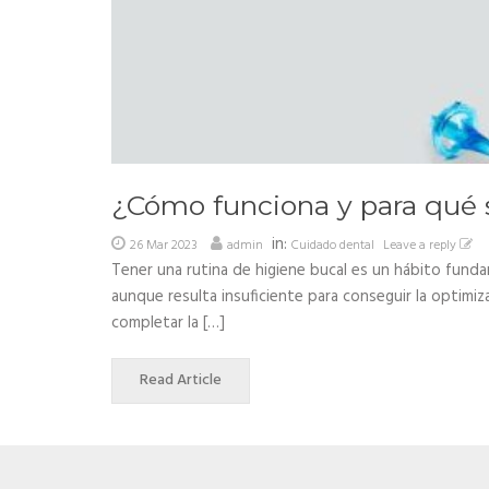
¿Cómo funciona y para qué s
in:
26 Mar 2023
admin
Cuidado dental
Leave a reply
Tener una rutina de higiene bucal es un hábito fundam
aunque resulta insuficiente para conseguir la optimi
completar la […]
Read Article