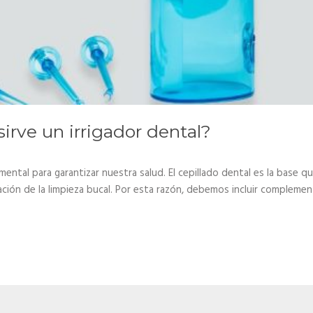
irve un irrigador dental?
ental para garantizar nuestra salud. El cepillado dental es la base q
zación de la limpieza bucal. Por esta razón, debemos incluir compleme