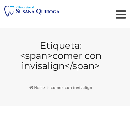
Skip
to
content
Etiqueta:
<span>comer con
invisalign</span>
Home
comer con invisalign