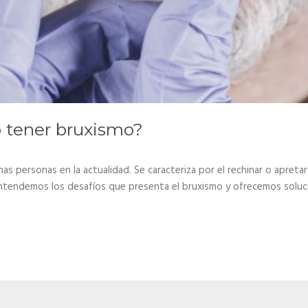
o tener bruxismo?
s personas en la actualidad. Se caracteriza por el rechinar o apreta
 entendemos los desafíos que presenta el bruxismo y ofrecemos soluc