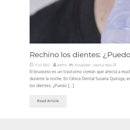
Rechino los dientes: ¿Pued
in:
11 Jul 2023
admin
Actualidad
Leave a reply
El bruxismo es un trastorno común que afecta a mucha
durante la noche. En Clínica Dental Susana Quiroga,
los dientes: ¿Puedo […]
Read Article