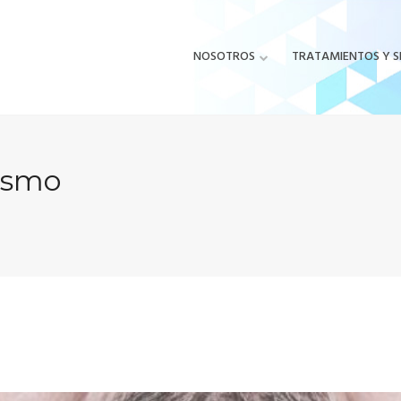
NOSOTROS
TRATAMIENTOS Y S
ismo