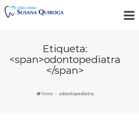
Skip
to
content
Etiqueta:
<span>odontopediatra
</span>
Home
odontopediatra