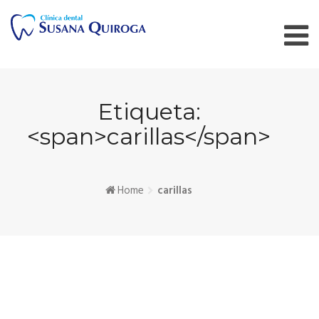
Skip
to
content
Etiqueta:
<span>carillas</span>
Home
carillas