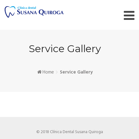
Skip
to
content
Service Gallery
Home
Service Gallery
© 2018 Clínica Dental Susana Quiroga