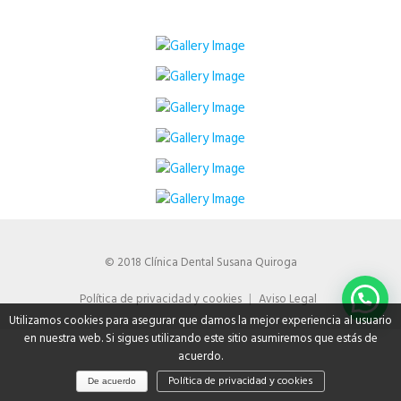
© 2018 Clínica Dental Susana Quiroga
Política de privacidad y cookies
Aviso Legal
Utilizamos cookies para asegurar que damos la mejor experiencia al usuario
en nuestra web. Si sigues utilizando este sitio asumiremos que estás de
acuerdo.
Política de privacidad y cookies
De acuerdo